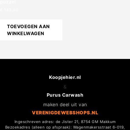
puzzel
€
143,90
TOEVOEGEN AAN
WINKELWAGEN
Koopjehier.nl
&
Purus Carwash
maken deel uit van
VERENIGDEWEBSHOPS.NL
Ingeschreven adres: de Jister 21, 8754 GM Makkum
Bezoekadres (alleen op afspraak): Wagenmakersstraat 6-019,