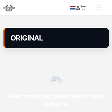
ORIGINAL
Geen producten gevonden in deze
categorie.