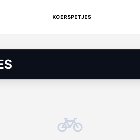
KOERSPETJES
ES