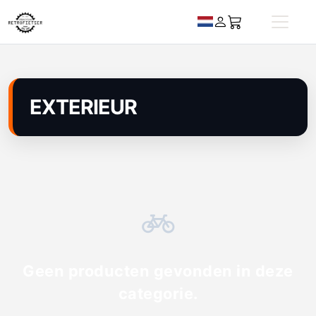
EXTERIEUR
Geen producten gevonden in deze
categorie.