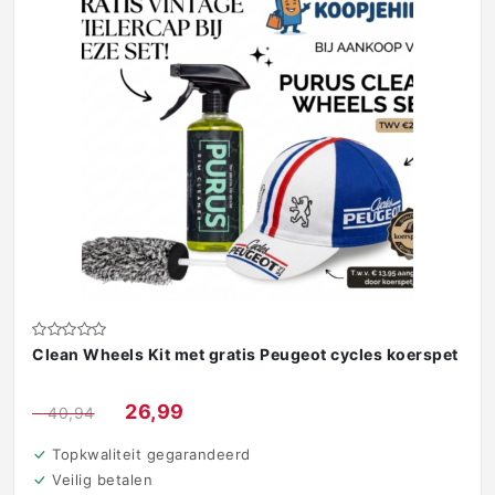
Clean Wheels Kit met gratis Peugeot cycles koerspet
€
26,99
€
40,94
Topkwaliteit gegarandeerd
Veilig betalen