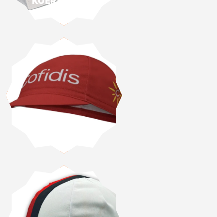
KOERSPETJES
2026