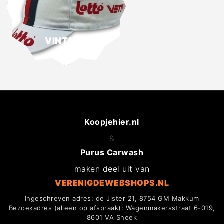
VINTAGE
Koopjehier.nl
&
Purus Carwash
maken deel uit van
VERENIGDEWEBSHOPS.NL
Ingeschreven adres: de Jister 21, 8754 GM Makkum
Bezoekadres (alleen op afspraak): Wagenmakersstraat 6-019,
8601 VA Sneek