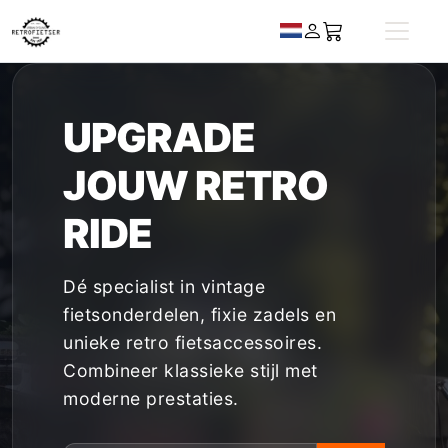
UPGRADE
JOUW
RETRO
RIDE
Dé specialist in vintage
fietsonderdelen, fixie zadels en
unieke retro fietsaccessoires.
Combineer klassieke stijl met
moderne prestaties.