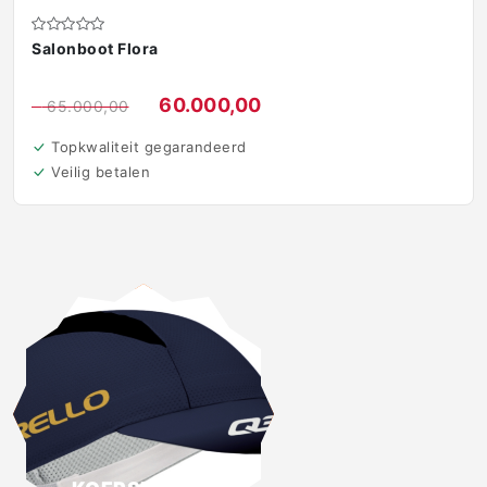
Salonboot Flora
€
60.000,00
€
65.000,00
Topkwaliteit gegarandeerd
Veilig betalen