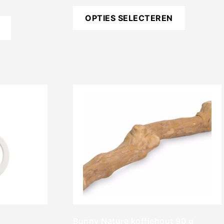
OPTIES SELECTEREN
Bunny Nature koffiehout 90 g