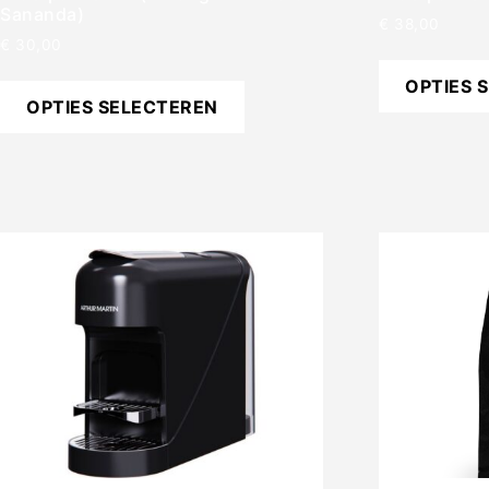
Sananda)
€
38,00
€
30,00
OPTIES 
OPTIES SELECTEREN