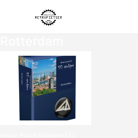
Rotterdam
Houten Puzzel Rotterdam | 50