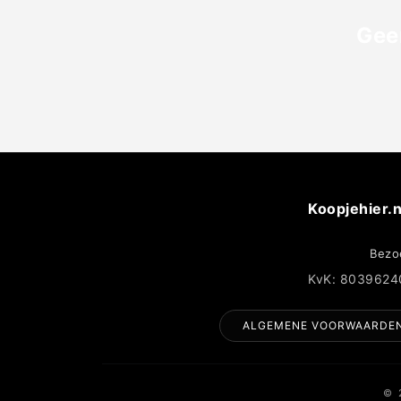
Gee
Koopjehier.n
Bezo
KvK: 8039624
ALGEMENE VOORWAARDE
© 