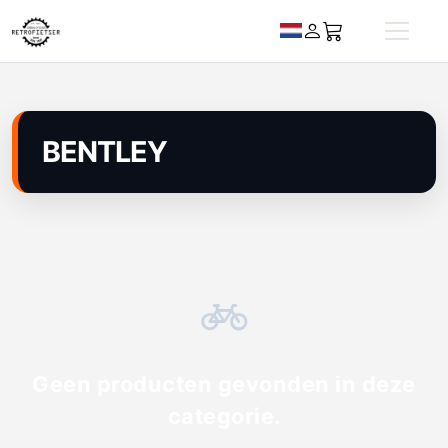
BENTLEY
Geen producten gevonden in deze
categorie.