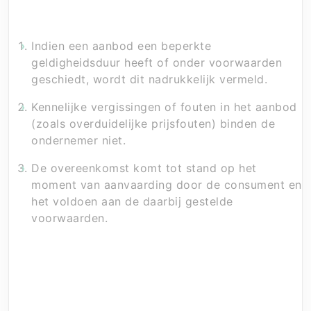
Artikel 3 – Het aanbod en de overeenkomst
Indien een aanbod een beperkte
geldigheidsduur heeft of onder voorwaarden
geschiedt, wordt dit nadrukkelijk vermeld.
Kennelijke vergissingen of fouten in het aanbod
(zoals overduidelijke prijsfouten) binden de
ondernemer niet.
De overeenkomst komt tot stand op het
moment van aanvaarding door de consument en
het voldoen aan de daarbij gestelde
voorwaarden.
Artikel 4 – Herroepingsrecht (Bedenktijd)