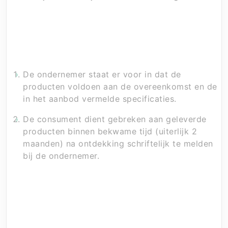
Artikel 8 – Garantie en Conformiteit
De ondernemer staat er voor in dat de
producten voldoen aan de overeenkomst en de
in het aanbod vermelde specificaties.
De consument dient gebreken aan geleverde
producten binnen bekwame tijd (uiterlijk 2
maanden) na ontdekking schriftelijk te melden
bij de ondernemer.
Artikel 9 – Klachtenregeling en Geschillen