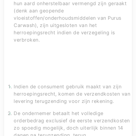
hun aard onherstelbaar vermengd zijn geraakt
(denk aan geopende
vloeistoffen/onderhoudsmiddelen van Purus
Carwash), zijn uitgesloten van het
herroepingsrecht indien de verzegeling is
verbroken.
Artikel 5 – Kosten in geval van herroeping
Indien de consument gebruik maakt van zijn
herroepingsrecht, komen de verzendkosten van
levering terugzending voor zijn rekening.
De ondernemer betaalt het volledige
orderbedrag exclusief de eerste verzendkosten
zo spoedig mogelijk, doch uiterlijk binnen 14
dagen na terugzending, terug.